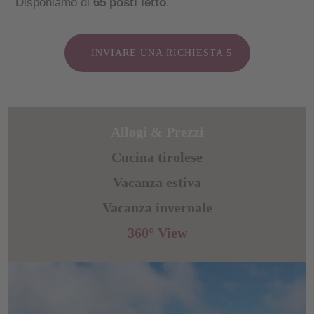
Disponiamo di
65 posti letto
.
INVIARE UNA RICHIESTA
Allogi & Prezzi
Cucina tirolese
Vacanza estiva
Vacanza invernale
360° View