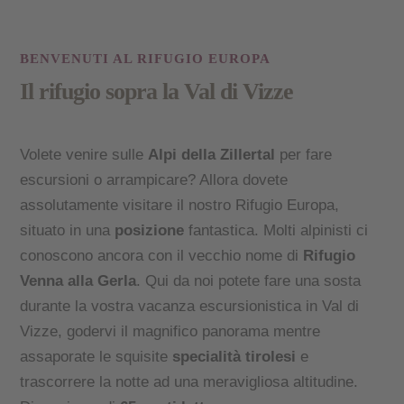
BENVENUTI AL RIFUGIO EUROPA
Il rifugio sopra la Val di Vizze
Volete venire sulle
Alpi della Zillertal
per fare
escursioni o arrampicare? Allora dovete
assolutamente visitare il nostro Rifugio Europa,
situato in una
posizione
fantastica. Molti alpinisti ci
conoscono ancora con il vecchio nome di
Rifugio
Venna alla Gerla
. Qui da noi potete fare una sosta
durante la vostra vacanza escursionistica in Val di
Vizze, godervi il magnifico panorama mentre
assaporate le squisite
specialità tirolesi
e
trascorrere la notte ad una meravigliosa altitudine.