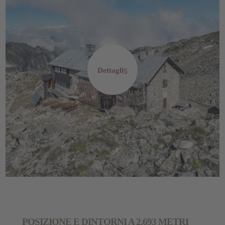
Dettagli
POSIZIONE E DINTORNI A 2.693 METRI