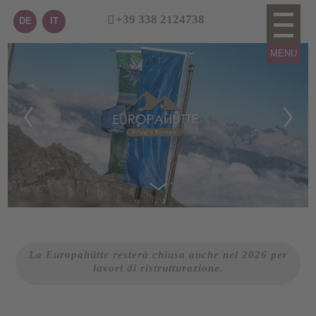
+39 338 2124738
DE
IT
La Europahütte resterà chiusa anche nel 2026 per
lavori di ristrutturazione.