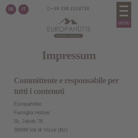
+39 338 2124738
DE
IT
Impressum
Committente e responsabile per
tutti i contenuti
Europahütte
Famiglia Holzer
St. Jakob 78
39049 Val di Vizze (Bz)