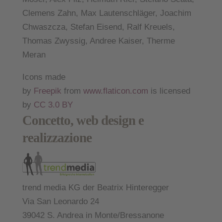
Clemens Zahn, Max Lautenschläger, Joachim
Chwaszcza, Stefan Eisend, Ralf Kreuels,
Thomas Zwyssig, Andree Kaiser, Therme
Meran
Icons made
by
Freepik
from
www.flaticon.com
is licensed
by
CC 3.0 BY
Concetto, web design e
realizzazione
trend media KG der Beatrix Hinteregger
Via San Leonardo 24
39042 S. Andrea in Monte/Bressanone