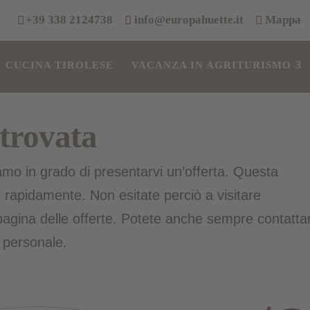
+39 338 2124738
info@europahuette.it
Mappa
CUCINA TIROLESE
VACANZA IN AGRITURISMO
 trovata
mo in grado di presentarvi un’offerta. Questa
apidamente. Non esitate perciò a visitare
agina delle offerte. Potete anche sempre contattar
a personale.