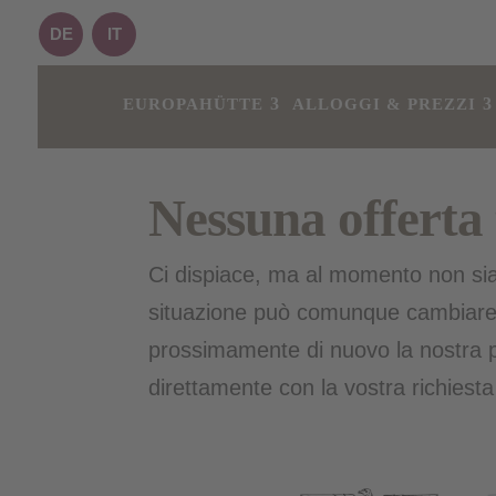
DE
IT
EUROPAHÜTTE
ALLOGGI & PREZZI
Nessuna offerta
Ci dispiace, ma al momento non sia
situazione può comunque cambiare r
prossimamente di nuovo la nostra p
direttamente con la vostra richiest